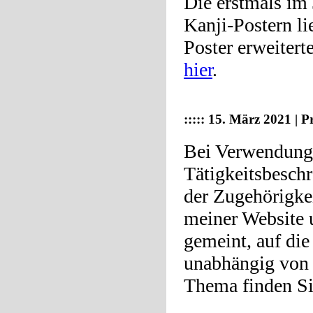
Die erstmals im
Kanji-Postern li
Poster erweitert
hier
.
:::::
15. März 2021 | P
Bei Verwendung 
Tätigkeitsbesch
der Zugehörigkei
meiner Website 
gemeint, auf die
unabhängig von 
Thema finden S