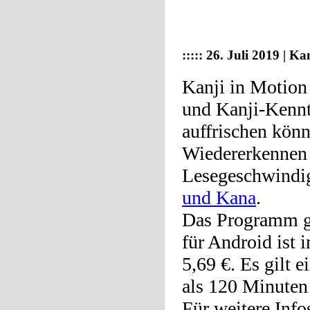
:::::
26. Juli 2019 | Ka
Kanji in Motion 
und Kanji-Kenntn
auffrischen könn
Wiedererkennen 
Lesegeschwindig
und Kana
.
Das Programm gi
für Android ist 
5,69 €. Es gilt 
als 120 Minuten 
Für weitere Inf