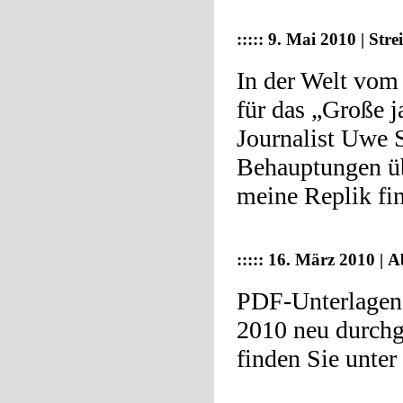
:::::
9. Mai 2010 | Str
In der Welt vom
für das „Große j
Journalist Uwe 
Behauptungen üb
meine Replik fi
:::::
16. März 2010 | A
PDF-Unterlagen 
2010 neu durchg
finden Sie unter