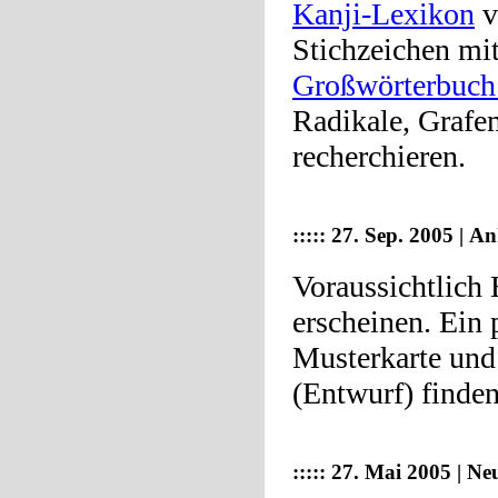
Kanji-Lexikon
v
Stichzeichen mi
Großwörterbuch 
Radikale, Grafe
recherchieren.
::::: 27. Sep. 2005 | A
Voraussichtlich
erscheinen. Ein
Musterkarte und
(Entwurf) finden
::::: 27. Mai 2005 | N