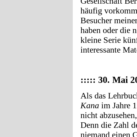
Gesellschaft Berl
häufig vorkomme
Besucher meiner 
haben oder die n
kleine Serie kün
interessante Mat
::::: 30. Mai 2
Als das Lehrbuc
Kana
im Jahre 1
nicht abzusehen,
Denn die Zahl de
niemand einen G