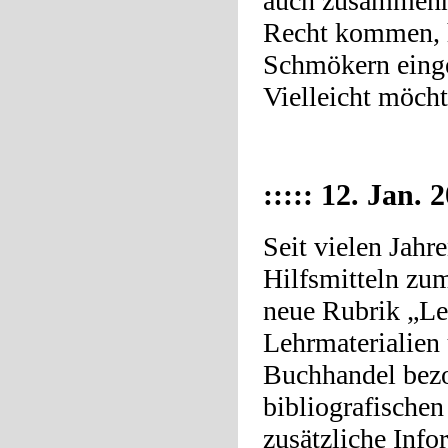
auch zusammenhä
Recht kommen, h
Schmökern einge
Vielleicht möcht
::::: 12. Jan. 
Seit vielen Jahr
Hilfsmitteln zum
neue Rubrik „Ler
Lehrmaterialien 
Buchhandel bezo
bibliografische
zusätzliche Inf