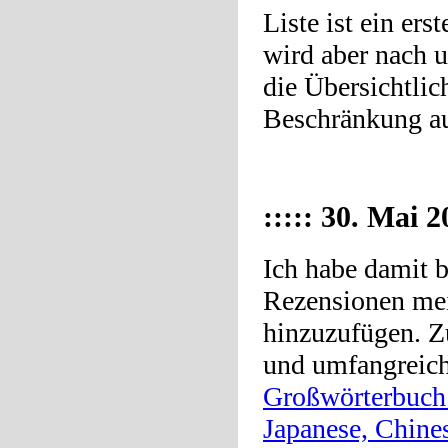
Liste ist ein er
wird aber nach 
die Übersichtlic
Beschränkung au
::::: 30. Mai 2
Ich habe damit 
Rezensionen mei
hinzuzufügen. Z
und umfangreich
Großwörterbuch 
Japanese, Chine