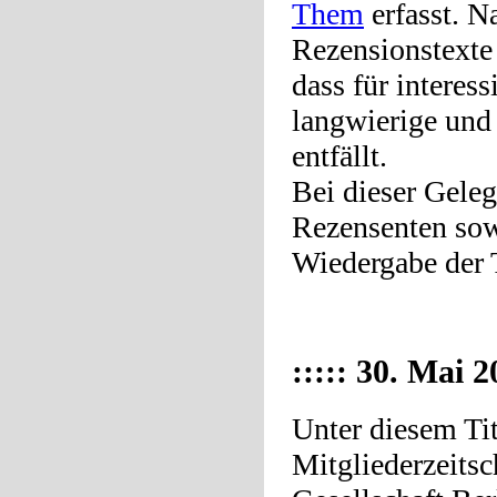
Them
erfasst. N
Rezensionstexte
dass für interes
langwierige und
entfällt.
Bei dieser Gele
Rezensenten sowi
Wiedergabe der 
::::: 30. Mai 2
Unter diesem Tit
Mitgliederzeitsc