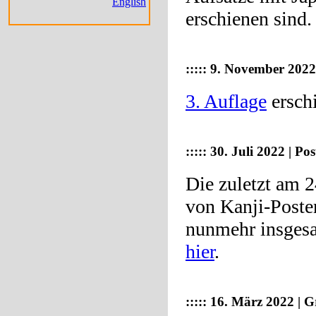
English
erschienen sind.
:::::
9. November 2022
3. Auflage
ersch
:::::
30. Juli 2022 | P
Die zuletzt am 2
von Kanji-Poste
nunmehr insgesa
hier
.
:::::
16. März 2022 | 