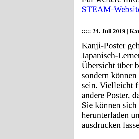
STEAM-Websit
:::::
24. Juli 2019 | Ka
Kanji-Poster geh
Japanisch-Lernen
Übersicht über b
sondern können 
sein. Vielleicht 
andere Poster, da
Sie können sich 
herunterladen u
ausdrucken lasse