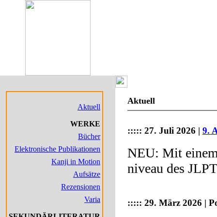
Japanbezo
Aktuell
Aktuell
WERKE
:::::
27. Juli 2026 |
9. 
Bücher
Elektronische Publikationen
NEU: Mit einem 
Kanji in Motion
niveau des JLPT
Aufsätze
Rezensionen
Varia
:::::
29. März 2026 | P
SEKUNDÄRLITERATUR