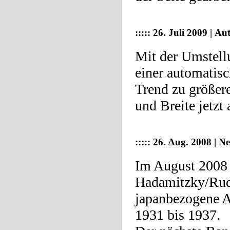
::::: 26. Juli 2009 | A
Mit der Umstel
einer automatisc
Trend zu größer
und Breite jetzt
::::: 26. Aug. 2008 | 
Im August 2008 
Hadamitzky/Ruda
japanbezogene A
1931 bis 1937.