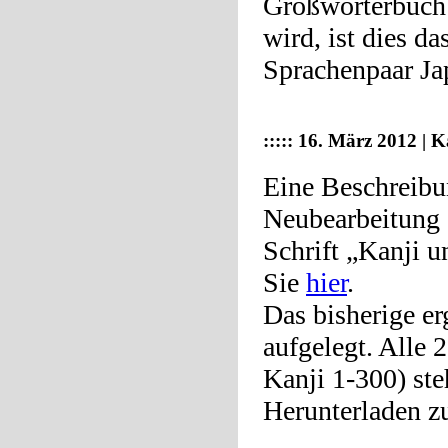
Großwörterbuch 
wird, ist dies d
Sprachenpaar Ja
::::: 16. März 2012 | 
Eine Beschreibu
Neubearbeitung 
Schrift „Kanji u
Sie
hier
.
Das bisherige e
aufgelegt. Alle 
Kanji 1-300) s
Herunterladen z