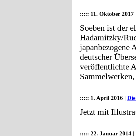
:::::
11. Oktober 2017 
Soeben ist der e
Hadamitzky/Ruda
japanbezogene Au
deutscher Übers
veröffentlichte 
Sammelwerken, d
:::::
1. April 2016 |
Die
Jetzt mit Illustr
:::::
22. Januar 2014 |