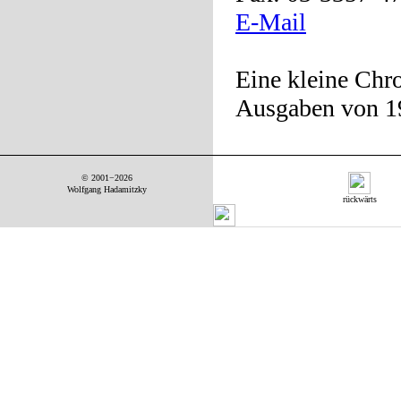
E-Mail
Eine kleine Chr
Ausgaben von 19
© 2001−2026
Wolfgang Hadamitzky
rückwärts