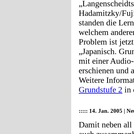
„Langenscheidts
Hadamitzky/Fuji
standen die Lern
welchem anderen
Problem ist jetz
„Japanisch. Grun
mit einer Audio
erschienen und a
Weitere Informa
Grundstufe 2
in 
::::: 14. Jan. 2005 | 
Damit neben all 