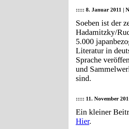
:::::
8. Januar 2011 | 
Soeben ist der z
Hadamitzky/Ruda
5.000 japanbezo
Literatur in deu
Sprache veröffen
und Sammelwerk
sind.
:::::
11. November 2010
Ein kleiner Beit
Hier
.