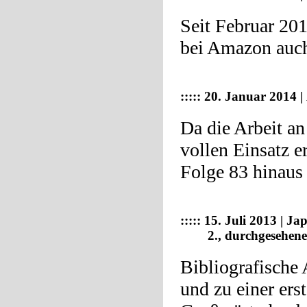
Seit Februar 201
bei Amazon auch
:::::
20. Januar 2014 | 
Da die Arbeit a
vollen Einsatz e
Folge 83 hinaus 
::::: 15. Juli 2013 | 
2., durchgesehene Au
Bibliografische
und zu einer ers