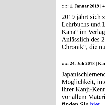
:::::
1. Januar 2019 | 
2019 jährt sich 
Lehrbuchs und L
Kana“ im Verlag
Anlässlich des 
Chronik“, die 
:::::
24. Juli 2018 | Ka
Japanischlernen
Möglichkeit, int
ihrer Kanji-Ken
vor allem Materi
finden Sie
hier
.