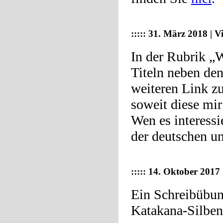
:::::
31. März 2018 | 
In der Rubrik „W
Titeln neben de
weiteren Link z
soweit diese mi
Wen es interessi
der deutschen u
:::::
14. Oktober 2017 
Ein Schreibübun
Katakana-Silbens