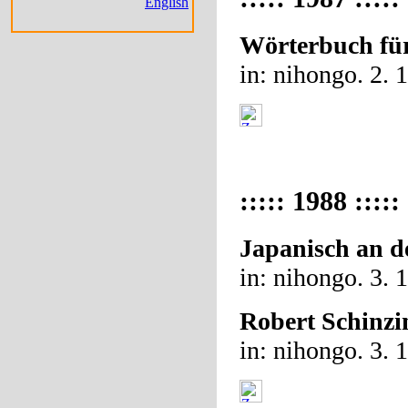
English
Wörterbuch fü
in: nihongo. 2. 
::::: 1988 :::::
Japanisch an d
in: nihongo. 3. 
Robert Schinzi
in: nihongo. 3. 