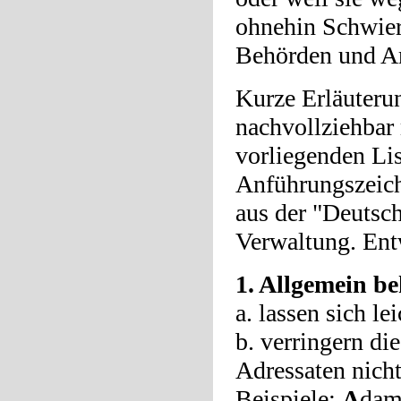
ohnehin Schwier
Behörden und A
Kurze Erläuterun
nachvollziehbar
vorliegenden Li
Anführungszeich
aus der "Deutsch
Verwaltung. Ent
1. Allgemein be
a. lassen sich le
b. verringern di
Adressaten nich
Beispiele:
A
da