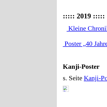
::::: 2019 :::::
Kleine Chroni
Poster „40 Jahr
Kanji-Poster
s. Seite
Kanji-Po