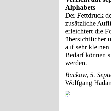
Alphabets
Der Fettdruck de
zusätzliche Aufl
erleichtert die 
übersichtlicher 
auf sehr kleinen
Bedarf können si
werden.
Buckow, 5. Sept
Wolfgang Hada