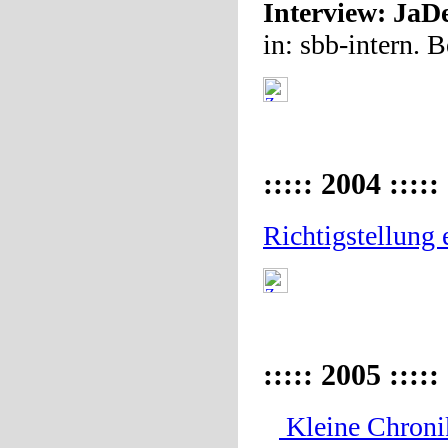
Interview: JaD
in: sbb-intern. B
::::: 2004 :::::
Richtigstellung
::::: 2005 :::::
Kleine Chroni