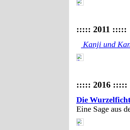
::::: 2011 :::::
Kanji und Ka
::::: 2016 :::::
Die Wurzelfich
Eine Sage aus d