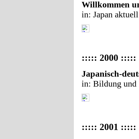
Willkommen und
in: Japan aktuel
::::: 2000 :::::
Japanisch-deut
in: Bildung und
::::: 2001 :::::