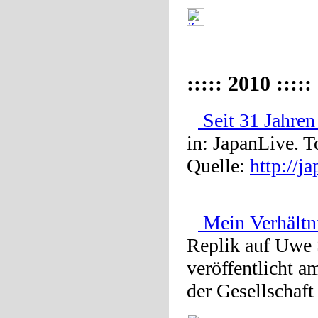
::::: 2010 :::::
Seit 31 Jahren
in: JapanLive. T
Quelle:
http://j
Mein Verhältni
Replik auf Uwe 
veröffentlicht a
der Gesellschaft