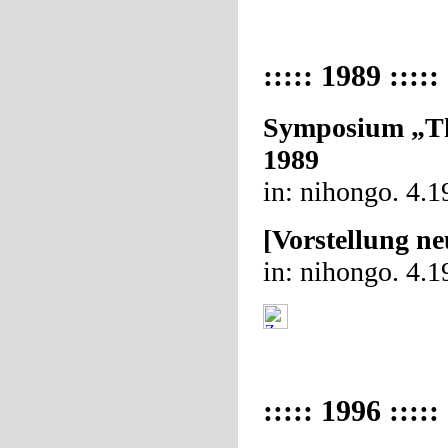
::::: 1989 :::::
Symposium „Th
1989
in: nihongo. 4.1
[Vorstellung n
in: nihongo. 4.1
::::: 1996 :::::