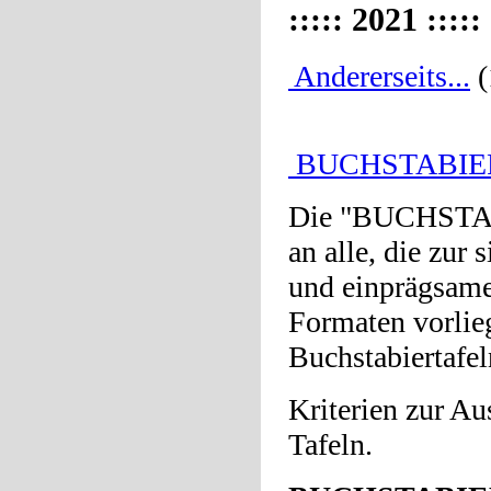
::::: 2021 :::::
Andererseits...
(
BUCHSTABIERT
Die "BUCHSTABI
an alle, die zur
und einprägsame
Formaten vorlieg
Buchstabiertafel
Kriterien zur Au
Tafeln.