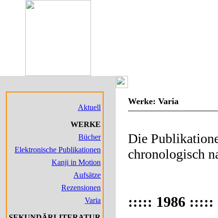
Japanbez
Werke: Varia
Aktuell
WERKE
Die Publikatione
Bücher
Elektronische Publikationen
chronologisch n
Kanji in Motion
Aufsätze
Rezensionen
::::: 1986 :::::
Varia
SEKUNDÄRLITERATUR